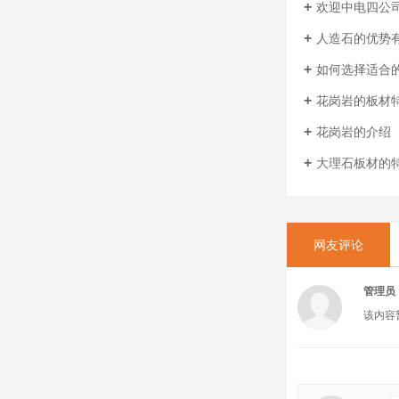
欢迎中电四公
人造石的优势
如何选择适合
花岗岩的板材
花岗岩的介绍
大理石板材的
网友评论
管理员
该内容