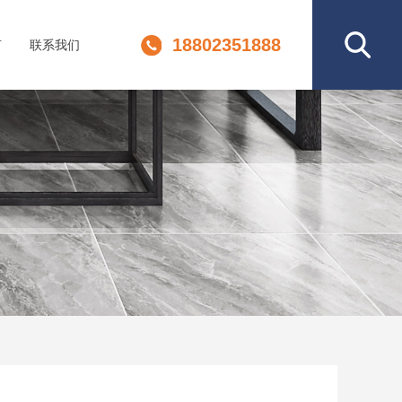
18802351888
言
联系我们