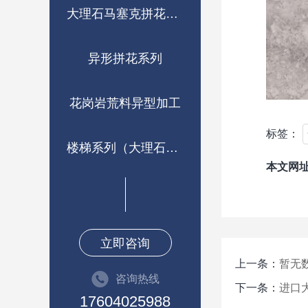
大理石马塞克拼花系列
异形拼花系列
花岗岩荒料异型加工
标签：
楼梯系列（大理石，岩板）
本文网
立即咨询
上一条：
暂无
咨询热线
下一条：
进口
17604025988