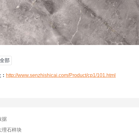
全部
址：
http://www.senzhishicai.com/Product/cp1/101.html
数据
大理石样块