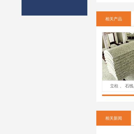
相关产品
立柱 、 石
相关新闻