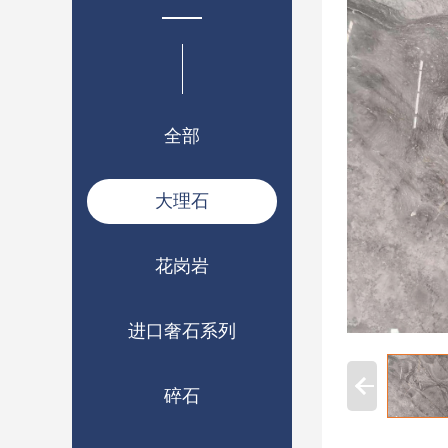
全部
大理石
花岗岩
进口奢石系列
碎石