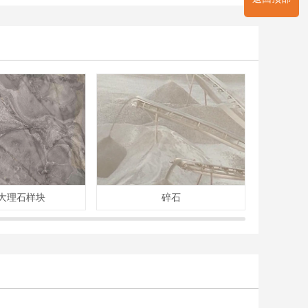
大理石样块
碎石
花岗