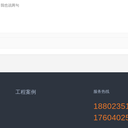
工程案例
服务热线
1880235
1760402