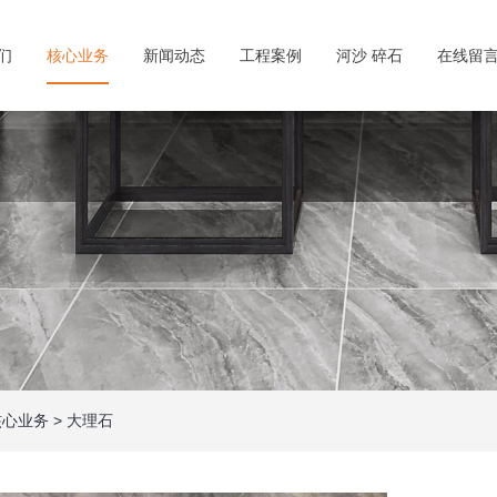
们
核心业务
新闻动态
工程案例
河沙 碎石
在线留
核心业务
>
大理石