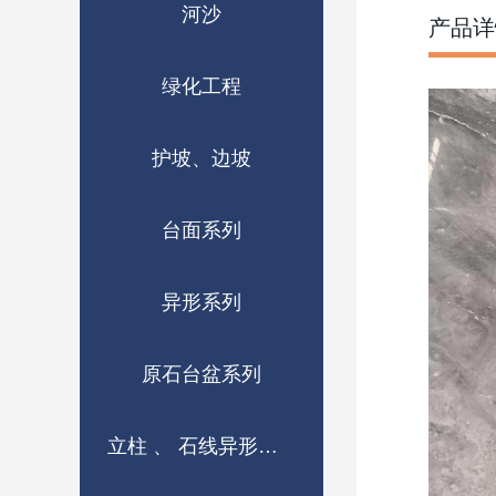
河沙
产品详
绿化工程
护坡、边坡
台面系列
异形系列
原石台盆系列
立柱 、 石线异形成品系列